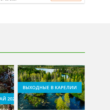
ВЫХОДНЫЕ В КАРЕЛИИ
ерг
АЙ 2022