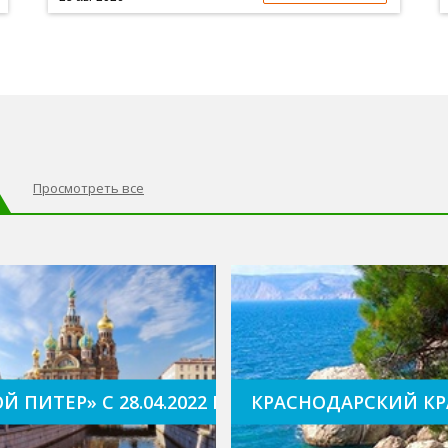
Просмотреть все
бзорная экскурсия по Москве
Й ПИТЕР» с 28.04.2022 и далее каждый четв
КРАСНОДАРСКИЙ КР